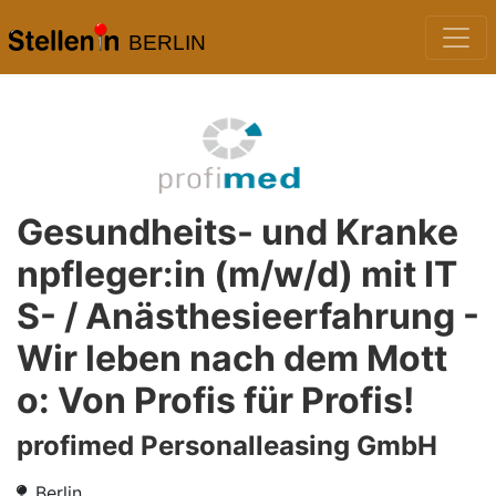
BERLIN
Gesundheits- und Kranke
npfleger:in (m/w/d) mit IT
S- / Anästhesieerfahrung -
Wir leben nach dem Mott
o: Von Profis für Profis!
profimed Personalleasing GmbH
Berlin