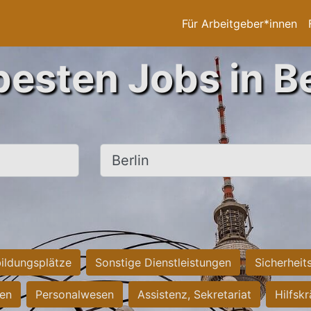
Für Arbeitgeber*innen
besten Jobs in Be
Ort, Stadt
ildungsplätze
Sonstige Dienstleistungen
Sicherheit
ten
Personalwesen
Assistenz, Sekretariat
Hilfsk