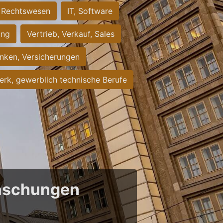
Rechtswesen
IT, Software
ung
Vertrieb, Verkauf, Sales
nken, Versicherungen
rk, gewerblich technische Berufe
raschungen