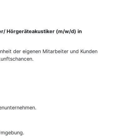
er/ Hörgeräteakustiker (m/w/d) in
enheit der eigenen Mitarbeiter und Kunden
kunftschancen.
ienunternehmen.
 Umgebung.