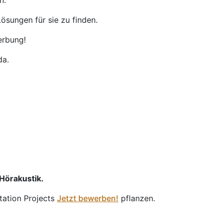
n.
ösungen für sie zu finden.
erbung!
da.
 Hörakustik.
tation Projects
Jetzt bewerben!
pflanzen.