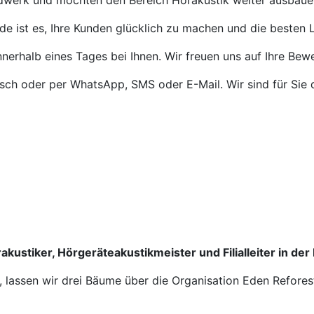
ndwerk und möchten den Bereich Hörakustik weiter ausbaue
de ist es, Ihre Kunden glücklich zu machen und die besten L
nnerhalb eines Tages bei Ihnen. Wir freuen uns auf Ihre Bew
isch oder per WhatsApp, SMS oder E-Mail. Wir sind für Sie 
akustiker, Hörgeräteakustikmeister und Filialleiter in der
n, lassen wir drei Bäume über die Organisation Eden Refores