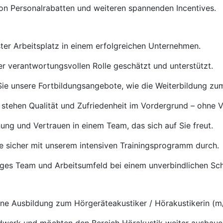
von Personalrabatten und weiteren spannenden Incentives.
ster Arbeitsplatz in einem erfolgreichen Unternehmen.
rer verantwortungsvollen Rolle geschätzt und unterstützt.
ie unsere Fortbildungsangebote, wie die Weiterbildung zu
 stehen Qualität und Zufriedenheit im Vordergrund – ohne 
ng und Vertrauen in einem Team, das sich auf Sie freut.
e sicher mit unserem intensiven Trainingsprogramm durch.
tiges Team und Arbeitsumfeld bei einem unverbindlichen S
e Ausbildung zum Hörgeräteakustiker / Hörakustikerin (m/