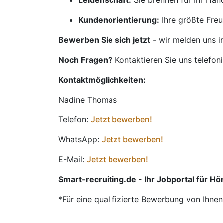
Leidenschaft:
Sie brennen für Ihr Ha
Kundenorientierung:
Ihre größte Freu
Bewerben Sie sich jetzt
- wir melden uns i
Noch Fragen?
Kontaktieren Sie uns telefon
Kontaktmöglichkeiten:
Nadine Thomas
Telefon:
Jetzt bewerben!
WhatsApp:
Jetzt bewerben!
E-Mail:
Jetzt bewerben!
Smart-recruiting.de - Ihr Jobportal für Hör
*Für eine qualifizierte Bewerbung von Ihne