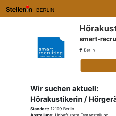
BERLIN
Hörakust
smart-recru
Berlin
Wir suchen aktuell:
Hörakustikerin / Hörger
Standort:
12109 Berlin
Anstellung:
Unbefristete Festanstellung