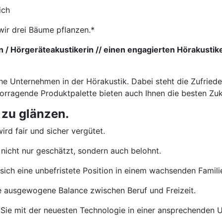
ich
wir drei Bäume pflanzen.*
 / Hörgeräteakustikerin // einen engagierten Hörakustik
che Unternehmen in der Hörakustik. Dabei steht die Zufried
vorragende Produktpalette bieten auch Ihnen die besten Zu
 zu glänzen.
ird fair und sicher vergütet.
nicht nur geschätzt, sondern auch belohnt.
sich eine unbefristete Position in einem wachsenden Famil
e ausgewogene Balance zwischen Beruf und Freizeit.
Sie mit der neuesten Technologie in einer ansprechenden