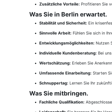
Zusätzliche Vorteile:
Profitieren Sie 
Was Sie in Berlin erwartet.
Stabilität und Sicherheit:
Ein krisenfe
Sinnvolle Arbeit:
Fühlen Sie sich in Ih
Entwicklungsmöglichkeiten:
Nutzen S
Individuelle Kundenberatung:
Bei uns
Wertschätzung:
Erleben Sie Anerkennu
Umfassende Einarbeitung:
Starten Si
Schnuppertag:
Lernen Sie Ihr zukünf
Was Sie mitbringen.
Fachliche Qualifikation:
Abgeschlossen