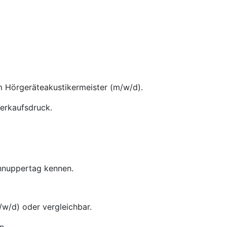
m Hörgeräteakustikermeister (m/w/d).
Verkaufsdruck.
chnuppertag kennen.
w/d) oder vergleichbar.