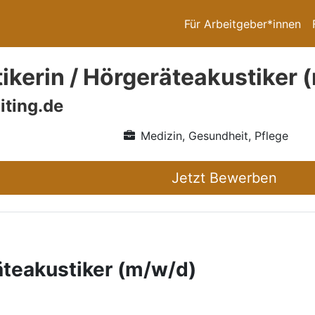
Für Arbeitgeber*innen
ikerin / Hörgeräteakustiker 
iting.de
Medizin, Gesundheit, Pflege
Jetzt Bewerben
äteakustiker (m/w/d)