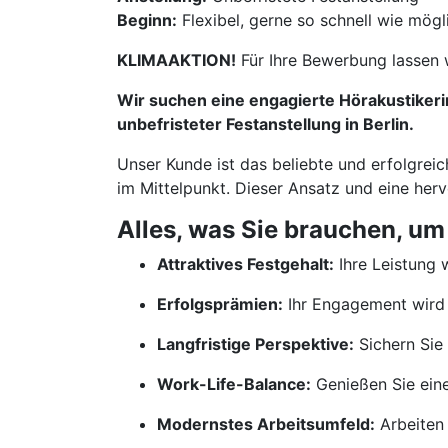
Beginn:
Flexibel, gerne so schnell wie mögl
KLIMAAKTION!
Für Ihre Bewerbung lassen 
Wir suchen eine engagierte Hörakustikerin
unbefristeter Festanstellung in Berlin.
Unser Kunde ist das beliebte und erfolgrei
im Mittelpunkt. Dieser Ansatz und eine her
Alles, was Sie brauchen, um
Attraktives Festgehalt:
Ihre Leistung w
Erfolgsprämien:
Ihr Engagement wird 
Langfristige Perspektive:
Sichern Sie 
Work-Life-Balance:
Genießen Sie ein
Modernstes Arbeitsumfeld:
Arbeiten 