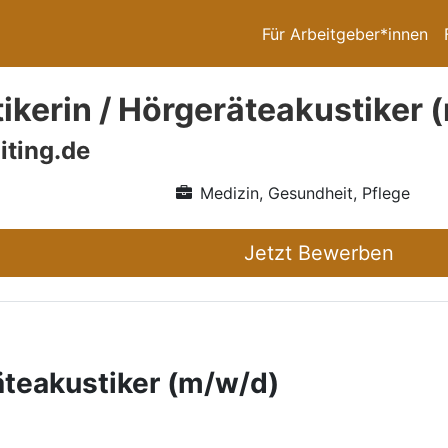
Für Arbeitgeber*innen
ikerin / Hörgeräteakustiker 
iting.de
Medizin, Gesundheit, Pflege
Jetzt Bewerben
äteakustiker (m/w/d)