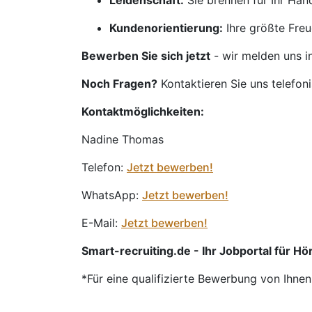
Leidenschaft:
Sie brennen für Ihr Ha
Kundenorientierung:
Ihre größte Freu
Bewerben Sie sich jetzt
- wir melden uns i
Noch Fragen?
Kontaktieren Sie uns telefon
Kontaktmöglichkeiten:
Nadine Thomas
Telefon:
Jetzt bewerben!
WhatsApp:
Jetzt bewerben!
E-Mail:
Jetzt bewerben!
Smart-recruiting.de - Ihr Jobportal für Hör
*Für eine qualifizierte Bewerbung von Ihne