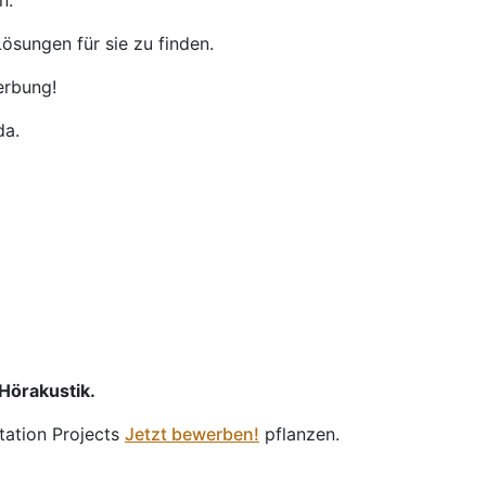
n.
ösungen für sie zu finden.
erbung!
da.
 Hörakustik.
tation Projects
Jetzt bewerben!
pflanzen.