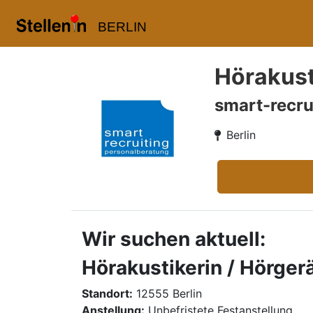
BERLIN
Hörakust
smart-recru
Berlin
Wir suchen aktuell:
Hörakustikerin / Hörger
Standort:
12555 Berlin
Anstellung:
Unbefristete Festanstellung