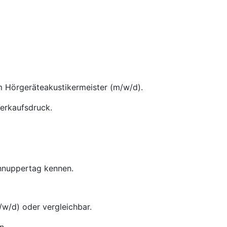
m Hörgeräteakustikermeister (m/w/d).
Verkaufsdruck.
chnuppertag kennen.
w/d) oder vergleichbar.