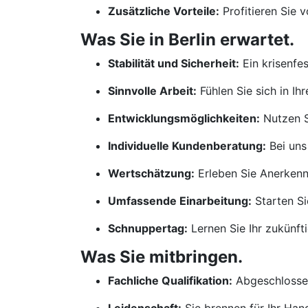
Zusätzliche Vorteile:
Profitieren Sie 
Was Sie in Berlin erwartet.
Stabilität und Sicherheit:
Ein krisenfe
Sinnvolle Arbeit:
Fühlen Sie sich in Ih
Entwicklungsmöglichkeiten:
Nutzen S
Individuelle Kundenberatung:
Bei uns
Wertschätzung:
Erleben Sie Anerkennu
Umfassende Einarbeitung:
Starten Si
Schnuppertag:
Lernen Sie Ihr zukünf
Was Sie mitbringen.
Fachliche Qualifikation:
Abgeschlossen