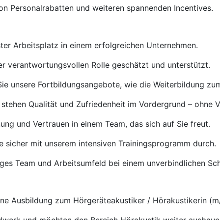
von Personalrabatten und weiteren spannenden Incentives.
ster Arbeitsplatz in einem erfolgreichen Unternehmen.
rer verantwortungsvollen Rolle geschätzt und unterstützt.
ie unsere Fortbildungsangebote, wie die Weiterbildung zu
 stehen Qualität und Zufriedenheit im Vordergrund – ohne 
ng und Vertrauen in einem Team, das sich auf Sie freut.
e sicher mit unserem intensiven Trainingsprogramm durch.
tiges Team und Arbeitsumfeld bei einem unverbindlichen S
e Ausbildung zum Hörgeräteakustiker / Hörakustikerin (m/