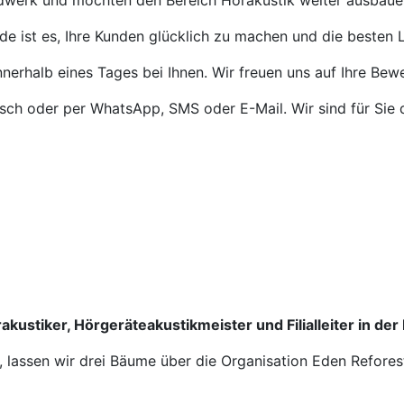
ndwerk und möchten den Bereich Hörakustik weiter ausbaue
de ist es, Ihre Kunden glücklich zu machen und die besten L
nnerhalb eines Tages bei Ihnen. Wir freuen uns auf Ihre Bew
isch oder per WhatsApp, SMS oder E-Mail. Wir sind für Sie 
akustiker, Hörgeräteakustikmeister und Filialleiter in der
n, lassen wir drei Bäume über die Organisation Eden Refores