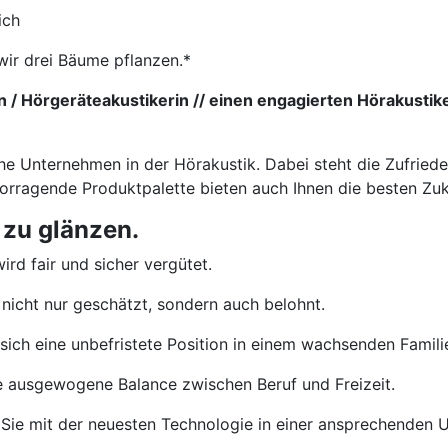
ich
wir drei Bäume pflanzen.*
 / Hörgeräteakustikerin // einen engagierten Hörakustik
che Unternehmen in der Hörakustik. Dabei steht die Zufried
vorragende Produktpalette bieten auch Ihnen die besten Zu
 zu glänzen.
ird fair und sicher vergütet.
nicht nur geschätzt, sondern auch belohnt.
sich eine unbefristete Position in einem wachsenden Famil
e ausgewogene Balance zwischen Beruf und Freizeit.
Sie mit der neuesten Technologie in einer ansprechenden