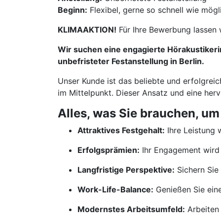
Beginn:
Flexibel, gerne so schnell wie mögl
KLIMAAKTION!
Für Ihre Bewerbung lassen 
Wir suchen eine engagierte Hörakustikerin
unbefristeter Festanstellung in Berlin.
Unser Kunde ist das beliebte und erfolgrei
im Mittelpunkt. Dieser Ansatz und eine her
Alles, was Sie brauchen, um
Attraktives Festgehalt:
Ihre Leistung w
Erfolgsprämien:
Ihr Engagement wird 
Langfristige Perspektive:
Sichern Sie 
Work-Life-Balance:
Genießen Sie ein
Modernstes Arbeitsumfeld:
Arbeiten 