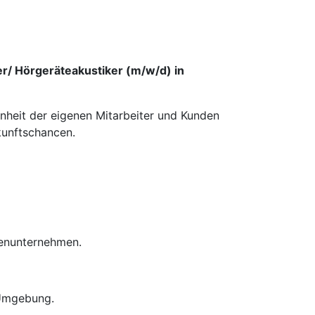
er/ Hörgeräteakustiker (m/w/d) in
enheit der eigenen Mitarbeiter und Kunden
kunftschancen.
ienunternehmen.
 Umgebung.