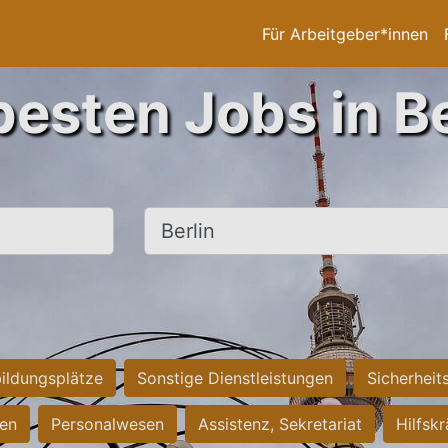
Für Arbeitgeber*innen
besten Jobs in Be
Ort, Stadt
ildungsplätze
Sonstige Dienstleistungen
Sicherheit
ten
Personalwesen
Assistenz, Sekretariat
Hilfsk