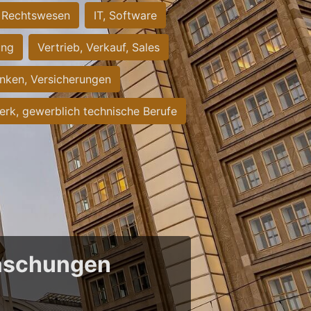
Rechtswesen
IT, Software
ung
Vertrieb, Verkauf, Sales
nken, Versicherungen
rk, gewerblich technische Berufe
raschungen