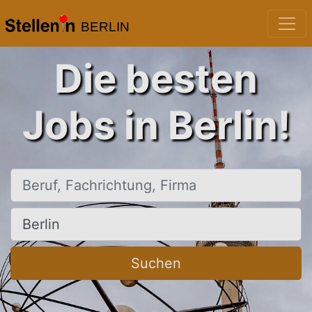
BERLIN
Die besten
Jobs in Berlin!
Beruf, Fachrichtung, Firma
Ort, Stadt
Suchen