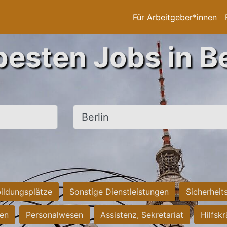
Für Arbeitgeber*innen
besten Jobs in Be
Ort, Stadt
ildungsplätze
Sonstige Dienstleistungen
Sicherheit
ten
Personalwesen
Assistenz, Sekretariat
Hilfsk