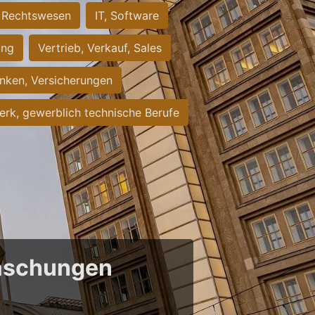
Rechtswesen
IT, Software
ung
Vertrieb, Verkauf, Sales
nken, Versicherungen
rk, gewerblich technische Berufe
raschungen