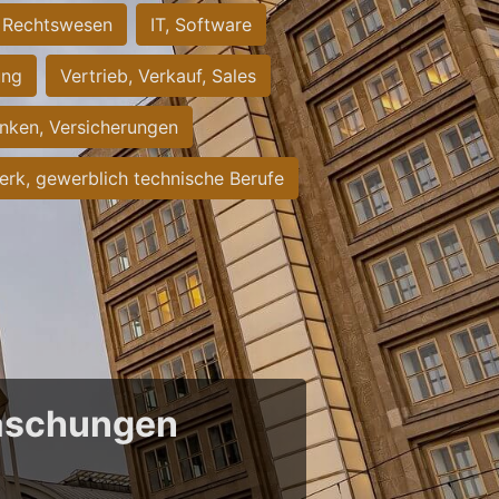
Rechtswesen
IT, Software
ung
Vertrieb, Verkauf, Sales
nken, Versicherungen
rk, gewerblich technische Berufe
raschungen