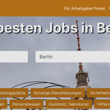
Für Arbeitgeber*innen
besten Jobs in Be
Ort, Stadt
ildungsplätze
Sonstige Dienstleistungen
Sicherheit
ten
Personalwesen
Assistenz, Sekretariat
Hilfsk