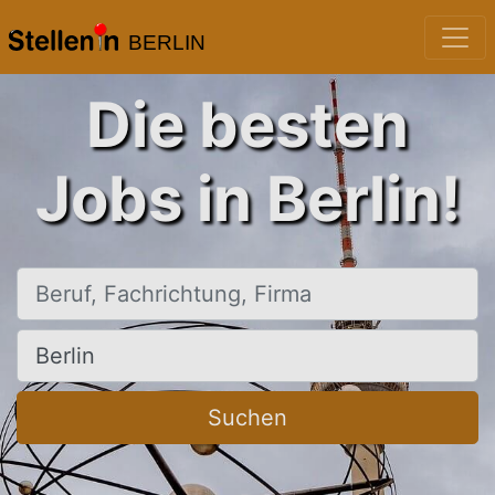
BERLIN
Die besten
Jobs in Berlin!
Beruf, Fachrichtung, Firma
Ort, Stadt
Suchen