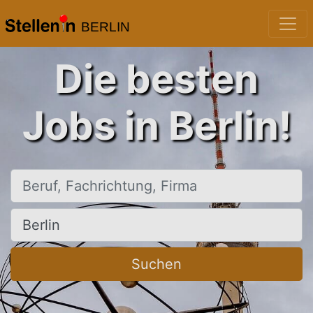
BERLIN
Die besten
Jobs in Berlin!
Beruf, Fachrichtung, Firma
Ort, Stadt
Suchen