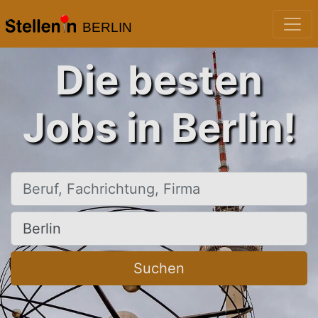
BERLIN
Die besten
Jobs in Berlin!
Beruf, Fachrichtung, Firma
Ort, Stadt
Suchen