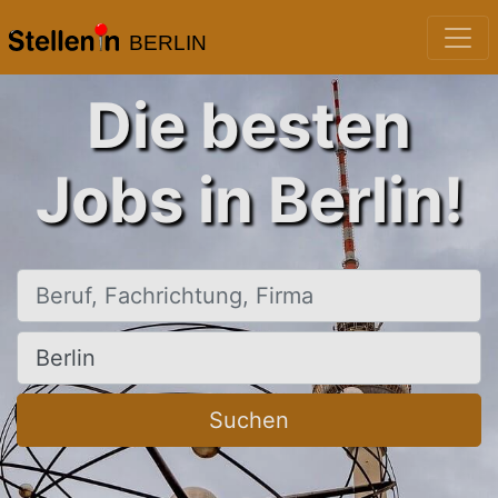
BERLIN
Die besten
Jobs in Berlin!
Beruf, Fachrichtung, Firma
Ort, Stadt
Suchen