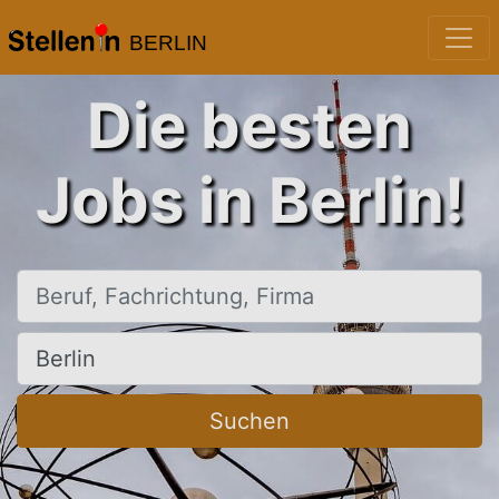
BERLIN
Die besten
Jobs in Berlin!
Beruf, Fachrichtung, Firma
Ort, Stadt
Suchen