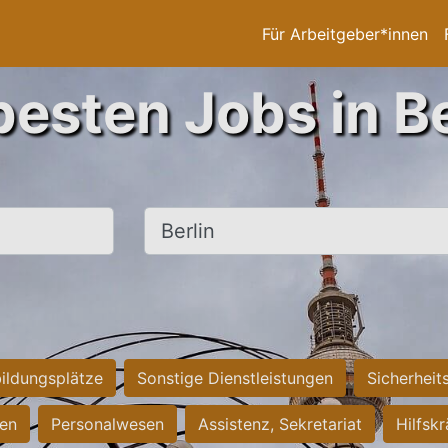
Für Arbeitgeber*innen
besten Jobs in Be
Ort, Stadt
ildungsplätze
Sonstige Dienstleistungen
Sicherheit
ten
Personalwesen
Assistenz, Sekretariat
Hilfsk