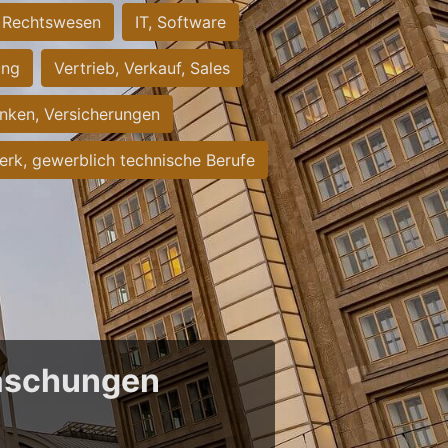
Rechtswesen
IT, Software
ung
Vertrieb, Verkauf, Sales
nken, Versicherungen
rk, gewerblich technische Berufe
raschungen