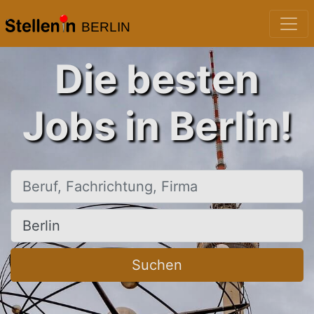
BERLIN
Die besten
Jobs in Berlin!
Beruf, Fachrichtung, Firma
Ort, Stadt
Suchen