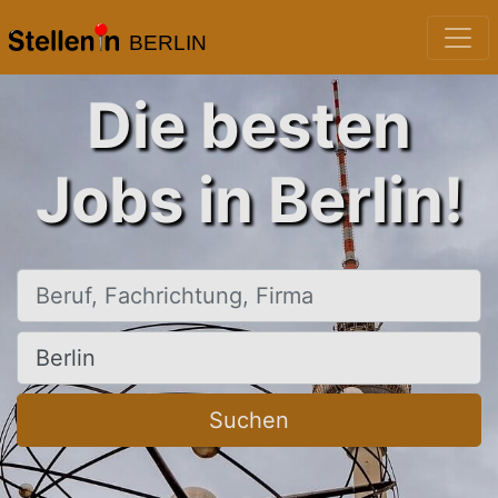
BERLIN
Die besten
Jobs in Berlin!
Beruf, Fachrichtung, Firma
Ort, Stadt
Suchen