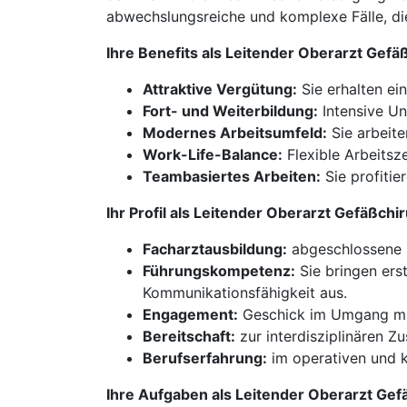
abwechslungsreiche und komplexe Fälle, die
Ihre Benefits als Leitender Oberarzt Gef
Attraktive Vergütung:
Sie erhalten ei
Fort- und Weiterbildung:
Intensive Un
Modernes Arbeitsumfeld:
Sie arbeite
Work-Life-Balance:
Flexible Arbeitsze
Teambasiertes Arbeiten:
Sie profitie
Ihr Profil als Leitender Oberarzt Gefäßc
Facharztausbildung:
abgeschlossene F
Führungskompetenz:
Sie bringen ers
Kommunikationsfähigkeit aus.
Engagement:
Geschick im Umgang mit
Bereitschaft:
zur interdisziplinären 
Berufserfahrung:
im operativen und 
Ihre Aufgaben als Leitender Oberarzt Ge