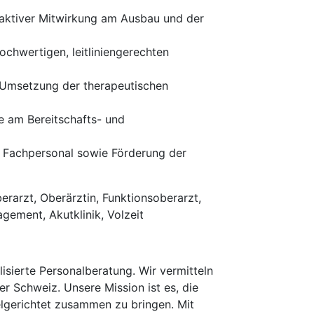
 aktiver Mitwirkung am Ausbau und der
ochwertigen, leitliniengerechten
d Umsetzung der therapeutischen
e am Bereitschafts- und
m Fachpersonal sowie Förderung der
erarzt, Oberärztin, Funktionsoberarzt,
gement, Akutklinik, Volzeit
isierte Personalberatung. Wir vermitteln
er Schweiz. Unsere Mission ist es, die
elgerichtet zusammen zu bringen. Mit