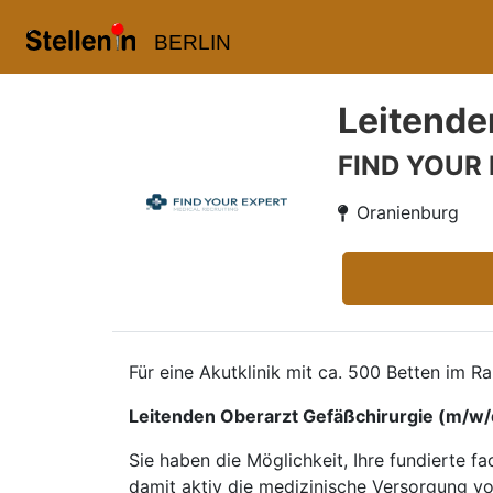
BERLIN
Leitende
FIND YOUR
Oranienburg
Für eine Akutklinik mit ca. 500 Betten im R
Leitenden Oberarzt Gefäßchirurgie (m/w/
Sie haben die Möglichkeit, Ihre fundierte f
damit aktiv die medizinische Versorgung vo