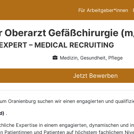
Für Arbeitgeber*innen
r Oberarzt Gefäßchirurgie (m
 EXPERT – MEDICAL RECRUITING
Medizin, Gesundheit, Pflege
Jetzt Bewerben
aum Oranienburg suchen wir einen engagierten und qualifizi
d)
.
achliche Expertise in einem engagierten, dynamischen und i
n Patientinnen und Patienten auf höchstem fachlichem Niv