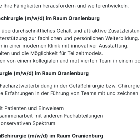
 Ihre Fähigkeiten herausfordern und weiterentwickeln.
äßchirurgie (m/w/d) im Raum Oranienburg
n überdurchschnittliches Gehalt und attraktive Zusatzleistun
terstützung zur fachlichen und persönlichen Weiterbildung.
n in einer modernen Klinik mit innovativer Ausstattung.
iten und die Möglichkeit für Teilzeitmodels.
ren von einem kollegialen und motivierten Team in einem po
hirurgie (m/w/d) im Raum Oranienburg
acharztweiterbildung in der Gefäßchirurgie bzw. Chirurgi
te Erfahrungen in der Führung von Teams mit und zeichnen 
 Patienten und Einweisern
Zusammenarbeit mit anderen Fachabteilungen
konservativen Spektrum
fäßchirurgie (m/w/d) im Raum Oranienburg