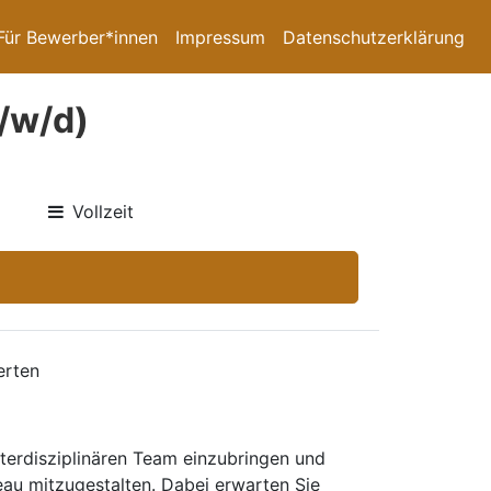
Für Bewerber*innen
Impressum
Datenschutzerklärung
/w/d)
Vollzeit
erten
nterdisziplinären Team einzubringen und
eau mitzugestalten. Dabei erwarten Sie