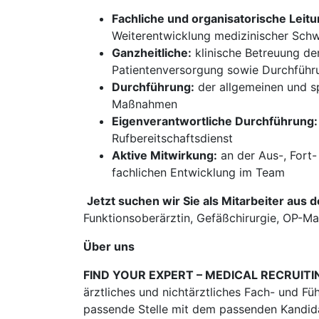
Fachliche und organisatorische Leitu
Weiterentwicklung medizinischer Sch
Ganzheitliche:
klinische Betreuung der
Patientenversorgung sowie Durchführ
Durchführung:
der allgemeinen und s
Maßnahmen
Eigenverantwortliche Durchführung:
Rufbereitschaftsdienst
Aktive Mitwirkung:
an der Aus-, Fort
fachlichen Entwicklung im Team
​​​​​​
Jetzt suchen wir Sie als Mitarbeiter aus 
Funktionsoberärztin, Gefäßchirurgie, OP-Ma
Über uns
FIND YOUR EXPERT – MEDICAL RECRUITI
ärztliches und nichtärztliches Fach- und Fü
passende Stelle mit dem passenden Kandidat