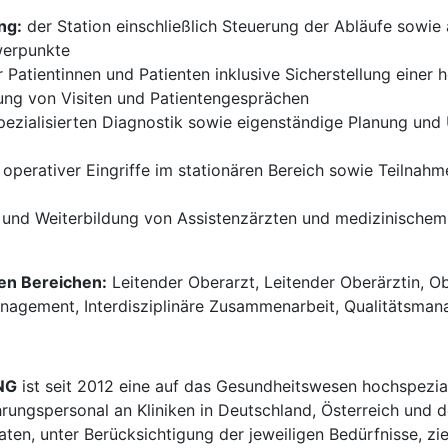
ng:
der Station einschließlich Steuerung der Abläufe sowie
werpunkte
 Patientinnen und Patienten inklusive Sicherstellung einer h
ung von Visiten und Patientengesprächen
pezialisierten Diagnostik sowie eigenständige Planung un
operativer Eingriffe im stationären Bereich sowie Teilnahm
- und Weiterbildung von Assistenzärzten und medizinische
den Bereichen:
Leitender Oberarzt, Leitender Oberärztin, Ob
nagement, Interdisziplinäre Zusammenarbeit, Qualitätsmana
NG
ist seit 2012 eine auf das Gesundheitswesen hochspezial
hrungspersonal an Kliniken in Deutschland, Österreich und d
en, unter Berücksichtigung der jeweiligen Bedürfnisse, zi