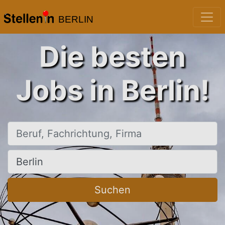
BERLIN
Die besten
Jobs in Berlin!
Beruf, Fachrichtung, Firma
Ort, Stadt
Suchen