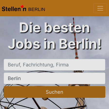
BERLIN
Die besten
Jobs in Berlin!
Beruf, Fachrichtung, Firma
Ort, Stadt
Suchen