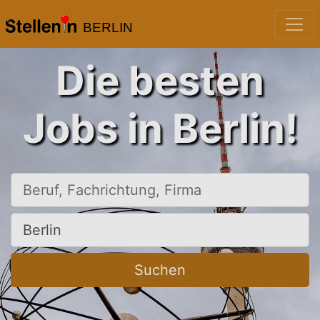
BERLIN
Die besten
Jobs in Berlin!
Beruf, Fachrichtung, Firma
Ort, Stadt
Suchen