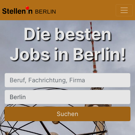
BERLIN
Die besten
Jobs in Berlin!
Beruf, Fachrichtung, Firma
Ort, Stadt
Suchen