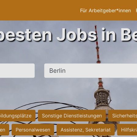
Für Arbeitgeber*innen
besten Jobs in Be
Ort, Stadt
ildungsplätze
Sonstige Dienstleistungen
Sicherheit
ten
Personalwesen
Assistenz, Sekretariat
Hilfsk