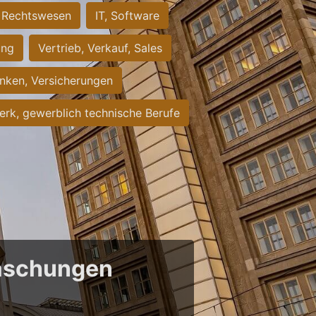
Rechtswesen
IT, Software
ung
Vertrieb, Verkauf, Sales
nken, Versicherungen
rk, gewerblich technische Berufe
raschungen