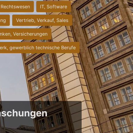
Rechtswesen
IT, Software
ung
Vertrieb, Verkauf, Sales
nken, Versicherungen
rk, gewerblich technische Berufe
raschungen