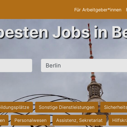
Für Arbeitgeber*innen
besten Jobs in Be
Ort, Stadt
ildungsplätze
Sonstige Dienstleistungen
Sicherheit
ten
Personalwesen
Assistenz, Sekretariat
Hilfsk