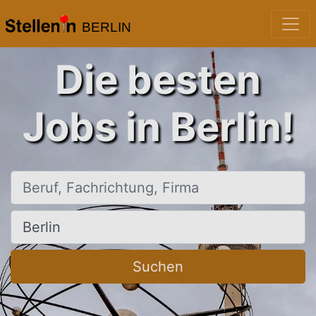
BERLIN
Die besten
Jobs in Berlin!
Beruf, Fachrichtung, Firma
Ort, Stadt
Suchen