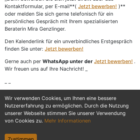
Kontaktformular, per E-mail**(
Jetzt bewerben!
)**
oder melden Sie sich gerne telefonisch für ein
persönliches Gespräch mit Ihrem spezialisierten
Beraterin Mira Genzlinger.
Den Kalenderlink für ein unverbindliches Erstgespräch
finden Sie unter:
Jetzt bewerben!
Gerne auch per
WhatsApp unter der
Jetzt bewerben!
.
Wir freuen uns auf Ihre Nachricht! _
_ _
Wir verwenden Cookies, um Ihnen eine bessere
Jetzt Bewerben
Nutzererfahrung zu ermöglichen. Durch die Nutzung
unserer Webseite stimmen Sie unserer Verwendung
von Cookies zu.
Mehr Informationen
Zustimmen