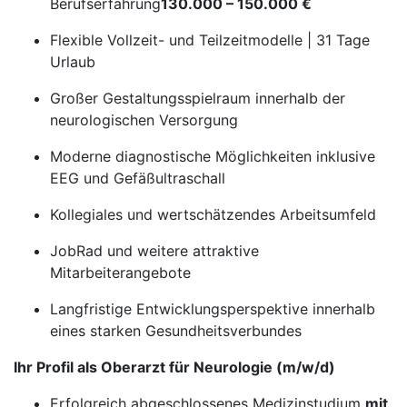
Berufserfahrung
130.000 – 150.000 €
Flexible Vollzeit- und Teilzeitmodelle | 31 Tage
Urlaub
Großer Gestaltungsspielraum innerhalb der
neurologischen Versorgung
Moderne diagnostische Möglichkeiten inklusive
EEG und Gefäßultraschall
Kollegiales und wertschätzendes Arbeitsumfeld
JobRad und weitere attraktive
Mitarbeiterangebote
Langfristige Entwicklungsperspektive innerhalb
eines starken Gesundheitsverbundes
Ihr Profil als Oberarzt für Neurologie (m/w/d)
Erfolgreich abgeschlossenes Medizinstudium
mit