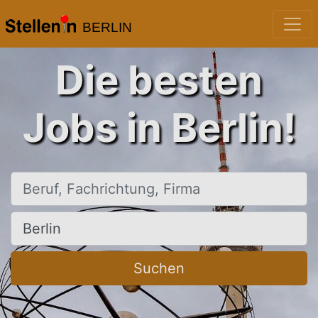
BERLIN
Die besten
Jobs in Berlin!
Beruf, Fachrichtung, Firma
Ort, Stadt
Suchen