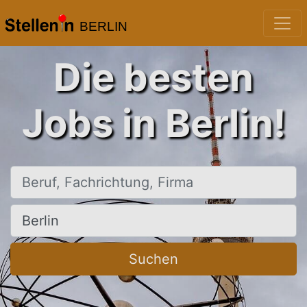
BERLIN
Die besten
Jobs in Berlin!
Beruf, Fachrichtung, Firma
Ort, Stadt
Suchen