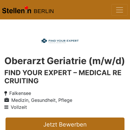
BERLIN
Oberarzt Geriatrie (m/w/d)
FIND YOUR EXPERT – MEDICAL RE
CRUITING
Falkensee
Medizin, Gesundheit, Pflege
Vollzeit
Jetzt Bewerben