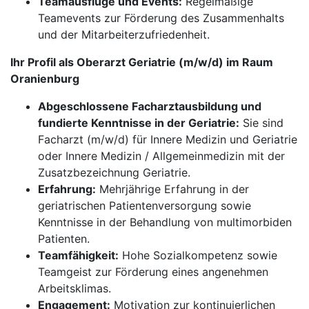
Teamausflüge und Events:
Regelmäßige
Teamevents zur Förderung des Zusammenhalts
und der Mitarbeiterzufriedenheit.
Ihr Profil als Oberarzt Geriatrie (m/w/d) im Raum
Oranienburg
Abgeschlossene Facharztausbildung und
fundierte Kenntnisse in der Geriatrie:
Sie sind
Facharzt (m/w/d) für Innere Medizin und Geriatrie
oder Innere Medizin / Allgemeinmedizin mit der
Zusatzbezeichnung Geriatrie.
Erfahrung:
Mehrjährige Erfahrung in der
geriatrischen Patientenversorgung sowie
Kenntnisse in der Behandlung von multimorbiden
Patienten.
Teamfähigkeit:
Hohe Sozialkompetenz sowie
Teamgeist zur Förderung eines angenehmen
Arbeitsklimas.
Engagement:
Motivation zur kontinuierlichen