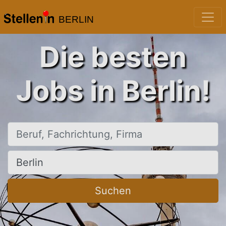
BERLIN
Die besten
Jobs in Berlin!
Beruf, Fachrichtung, Firma
Ort, Stadt
Suchen