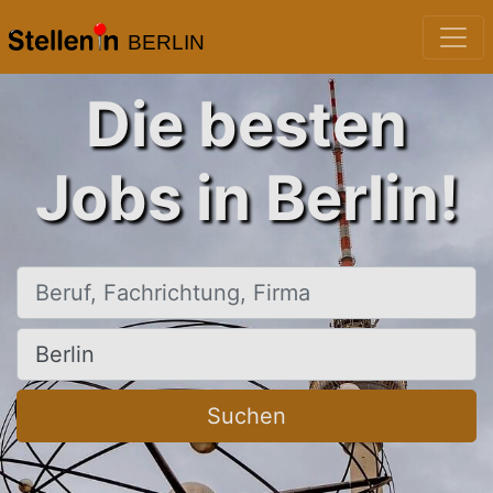
BERLIN
Die besten
Jobs in Berlin!
Beruf, Fachrichtung, Firma
Ort, Stadt
Suchen