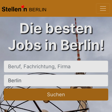
BERLIN
Die besten
Jobs in Berlin!
Beruf, Fachrichtung, Firma
Ort, Stadt
Suchen