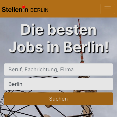
BERLIN
Die besten
Jobs in Berlin!
Beruf, Fachrichtung, Firma
Ort, Stadt
Suchen