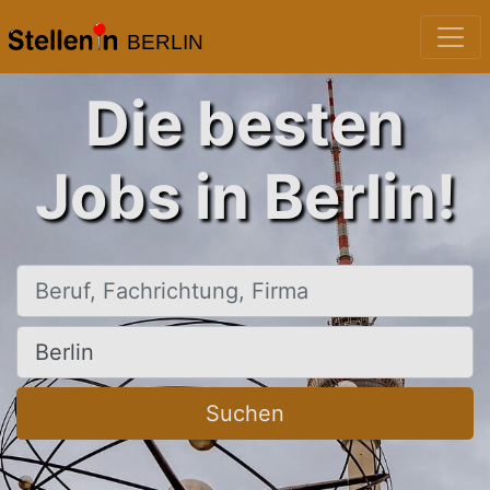
BERLIN
Die besten
Jobs in Berlin!
Beruf, Fachrichtung, Firma
Ort, Stadt
Suchen