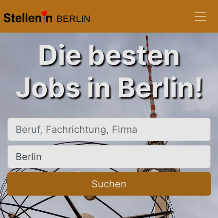
BERLIN
Die besten
Jobs in Berlin!
Beruf, Fachrichtung, Firma
Ort, Stadt
Suchen