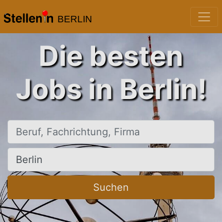
BERLIN
Die besten
Jobs in Berlin!
Beruf, Fachrichtung, Firma
Ort, Stadt
Suchen