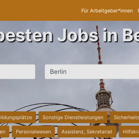
Für Arbeitgeber*innen
besten Jobs in Be
Ort, Stadt
ildungsplätze
Sonstige Dienstleistungen
Sicherheit
ten
Personalwesen
Assistenz, Sekretariat
Hilfsk