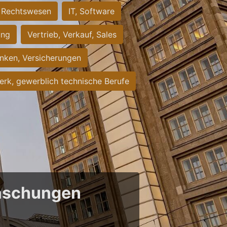
Rechtswesen
IT, Software
ung
Vertrieb, Verkauf, Sales
nken, Versicherungen
rk, gewerblich technische Berufe
raschungen