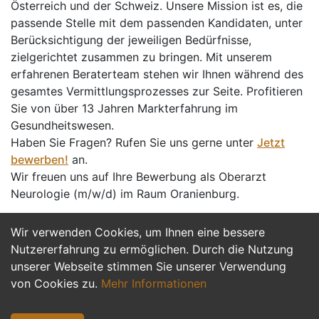
Österreich und der Schweiz. Unsere Mission ist es, die
passende Stelle mit dem passenden Kandidaten, unter
Berücksichtigung der jeweiligen Bedürfnisse,
zielgerichtet zusammen zu bringen. Mit unserem
erfahrenen Beraterteam stehen wir Ihnen während des
gesamtes Vermittlungsprozesses zur Seite. Profitieren
Sie von über 13 Jahren Markterfahrung im
Gesundheitswesen.
Haben Sie Fragen? Rufen Sie uns gerne unter
Jetzt
bewerben!
an.
Wir freuen uns auf Ihre Bewerbung als Oberarzt
Neurologie (m/w/d) im Raum Oranienburg.
Wir verwenden Cookies, um Ihnen eine bessere
Jetzt Bewerben
Nutzererfahrung zu ermöglichen. Durch die Nutzung
unserer Webseite stimmen Sie unserer Verwendung
von Cookies zu.
Mehr Informationen