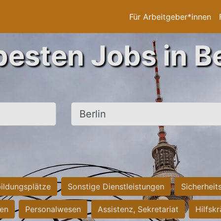
Für Arbeitgeber*innen
besten Jobs in Be
Ort, Stadt
ildungsplätze
Sonstige Dienstleistungen
Sicherheit
ten
Personalwesen
Assistenz, Sekretariat
Hilfsk