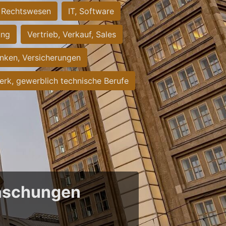
Rechtswesen
IT, Software
ung
Vertrieb, Verkauf, Sales
nken, Versicherungen
rk, gewerblich technische Berufe
raschungen