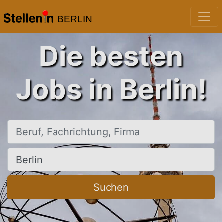
BERLIN
Die besten
Jobs in Berlin!
Beruf, Fachrichtung, Firma
Ort, Stadt
Suchen