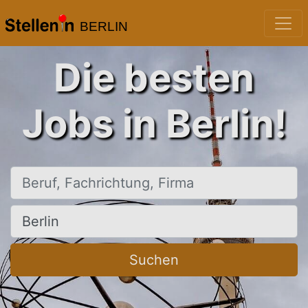
BERLIN
Die besten
Jobs in Berlin!
Beruf, Fachrichtung, Firma
Ort, Stadt
Suchen