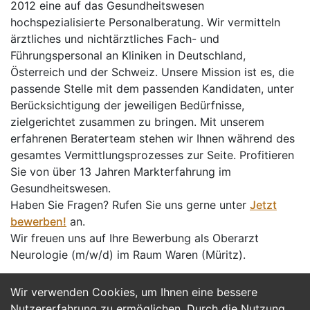
2012 eine auf das Gesundheitswesen
hochspezialisierte Personalberatung. Wir vermitteln
ärztliches und nichtärztliches Fach- und
Führungspersonal an Kliniken in Deutschland,
Österreich und der Schweiz. Unsere Mission ist es, die
passende Stelle mit dem passenden Kandidaten, unter
Berücksichtigung der jeweiligen Bedürfnisse,
zielgerichtet zusammen zu bringen. Mit unserem
erfahrenen Beraterteam stehen wir Ihnen während des
gesamtes Vermittlungsprozesses zur Seite. Profitieren
Sie von über 13 Jahren Markterfahrung im
Gesundheitswesen.
Haben Sie Fragen? Rufen Sie uns gerne unter
Jetzt
bewerben!
an.
Wir freuen uns auf Ihre Bewerbung als Oberarzt
Neurologie (m/w/d) im Raum Waren (Müritz).
Wir verwenden Cookies, um Ihnen eine bessere
Jetzt Bewerben
Nutzererfahrung zu ermöglichen. Durch die Nutzung