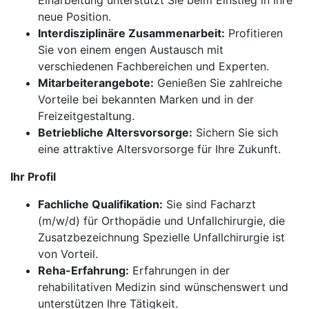
Einarbeitung unterstützt Sie beim Einstieg in Ihre
neue Position.
Interdisziplinäre Zusammenarbeit:
Profitieren
Sie von einem engen Austausch mit
verschiedenen Fachbereichen und Experten.
Mitarbeiterangebote:
Genießen Sie zahlreiche
Vorteile bei bekannten Marken und in der
Freizeitgestaltung.
Betriebliche Altersvorsorge:
Sichern Sie sich
eine attraktive Altersvorsorge für Ihre Zukunft.
Ihr Profil
Fachliche Qualifikation:
Sie sind Facharzt
(m/w/d) für Orthopädie und Unfallchirurgie, die
Zusatzbezeichnung Spezielle Unfallchirurgie ist
von Vorteil.
Reha-Erfahrung:
Erfahrungen in der
rehabilitativen Medizin sind wünschenswert und
unterstützen Ihre Tätigkeit.