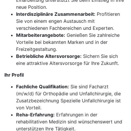
Einarbeitung unterstützt Sie beim Einstieg in Ihre
neue Position.
Interdisziplinäre Zusammenarbeit:
Profitieren
Sie von einem engen Austausch mit
verschiedenen Fachbereichen und Experten.
Mitarbeiterangebote:
Genießen Sie zahlreiche
Vorteile bei bekannten Marken und in der
Freizeitgestaltung.
Betriebliche Altersvorsorge:
Sichern Sie sich
eine attraktive Altersvorsorge für Ihre Zukunft.
Ihr Profil
Fachliche Qualifikation:
Sie sind Facharzt
(m/w/d) für Orthopädie und Unfallchirurgie, die
Zusatzbezeichnung Spezielle Unfallchirurgie ist
von Vorteil.
Reha-Erfahrung:
Erfahrungen in der
rehabilitativen Medizin sind wünschenswert und
unterstützen Ihre Tätigkeit.