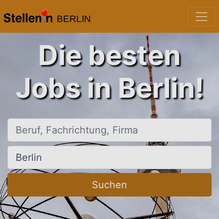
BERLIN
Die besten
Jobs in Berlin!
Beruf, Fachrichtung, Firma
Ort, Stadt
Suchen