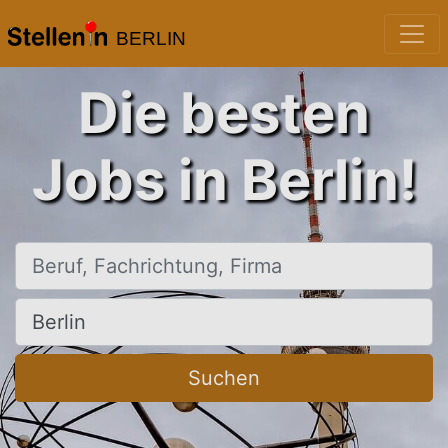
BERLIN
Die besten
Jobs in Berlin!
Beruf, Fachrichtung, Firma
Ort, Stadt
Suchen