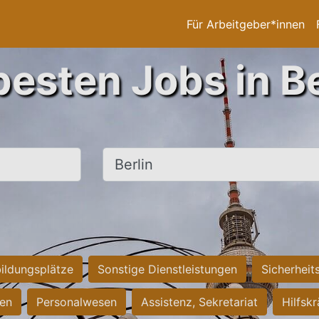
Für Arbeitgeber*innen
besten Jobs in Be
Ort, Stadt
ildungsplätze
Sonstige Dienstleistungen
Sicherheit
ten
Personalwesen
Assistenz, Sekretariat
Hilfsk