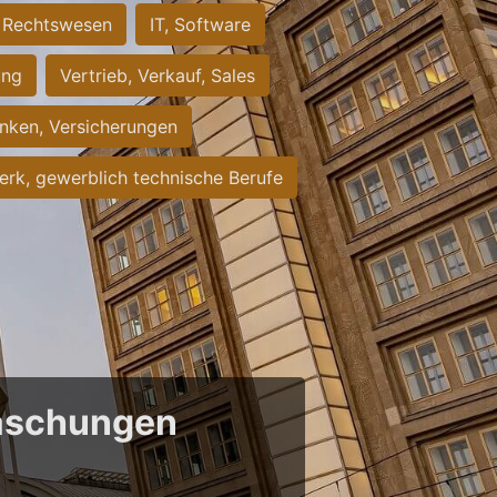
Rechtswesen
IT, Software
ung
Vertrieb, Verkauf, Sales
nken, Versicherungen
rk, gewerblich technische Berufe
raschungen