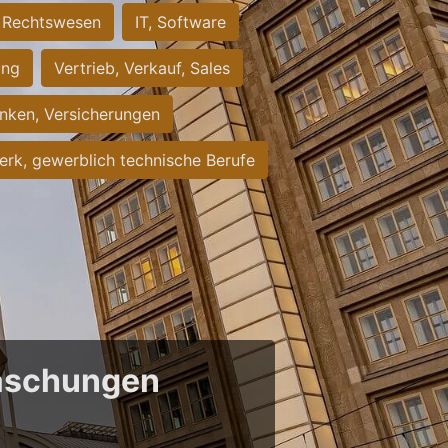
Rechtswesen
IT, Software
ung
Vertrieb, Verkauf, Sales
nken, Versicherungen
rk, gewerblich technische Berufe
raschungen