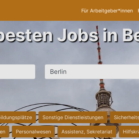
Für Arbeitgeber*innen
besten Jobs in Be
Ort, Stadt
ildungsplätze
Sonstige Dienstleistungen
Sicherheit
ten
Personalwesen
Assistenz, Sekretariat
Hilfsk