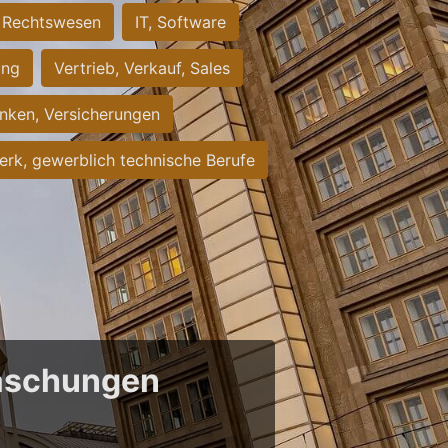
Rechtswesen
IT, Software
ung
Vertrieb, Verkauf, Sales
nken, Versicherungen
rk, gewerblich technische Berufe
raschungen