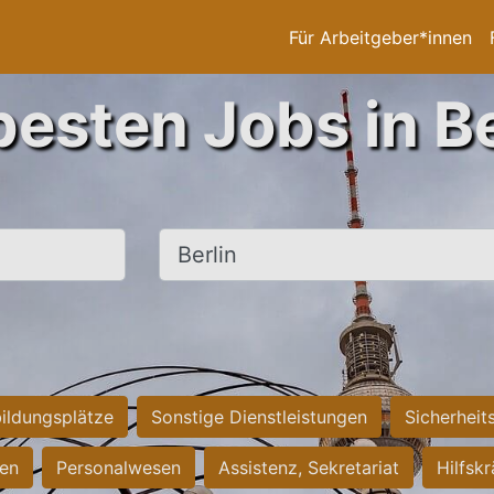
Für Arbeitgeber*innen
besten Jobs in Be
Ort, Stadt
ildungsplätze
Sonstige Dienstleistungen
Sicherheit
ten
Personalwesen
Assistenz, Sekretariat
Hilfsk