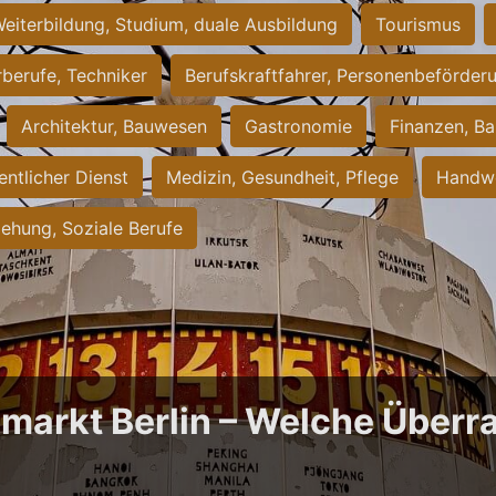
eiterbildung, Studium, duale Ausbildung
Tourismus
rberufe, Techniker
Berufskraftfahrer, Personenbeförder
Architektur, Bauwesen
Gastronomie
Finanzen, Ba
entlicher Dienst
Medizin, Gesundheit, Pflege
Handwe
iehung, Soziale Berufe
bmarkt Berlin – Welche Über