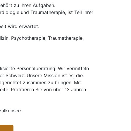
hört zu Ihren Aufgaben.
iologie und Traumatherapie, ist Teil Ihrer
eit wird erwartet.
zin, Psychotherapie, Traumatherapie,
isierte Personalberatung. Wir vermitteln
er Schweiz. Unsere Mission ist es, die
elgerichtet zusammen zu bringen. Mit
te. Profitieren Sie von über 13 Jahren
Falkensee.