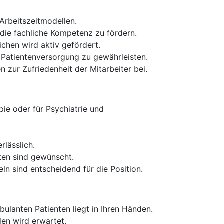
 Arbeitszeitmodellen.
ie fachliche Kompetenz zu fördern.
chen wird aktiv gefördert.
e Patientenversorgung zu gewährleisten.
 zur Zufriedenheit der Mitarbeiter bei.
ie oder für Psychiatrie und
rlässlich.
ten sind gewünscht.
ln sind entscheidend für die Position.
lanten Patienten liegt in Ihren Händen.
en wird erwartet.