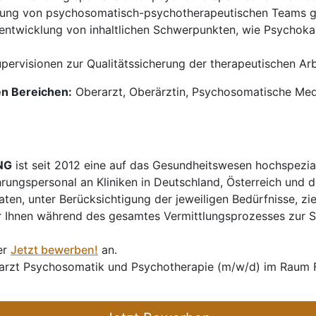
rung von psychosomatisch-psychotherapeutischen Teams ge
entwicklung von inhaltlichen Schwerpunkten, wie Psychokard
ervisionen zur Qualitätssicherung der therapeutischen Arb
en Bereichen:
Oberarzt, Oberärztin, Psychosomatische Medi
NG
ist seit 2012 eine auf das Gesundheitswesen hochspezial
hrungspersonal an Kliniken in Deutschland, Österreich und d
en, unter Berücksichtigung der jeweiligen Bedürfnisse, zi
 Ihnen während des gesamtes Vermittlungsprozesses zur Sei
er
Jetzt bewerben!
an.
rarzt Psychosomatik und Psychotherapie (m/w/d) im Raum 