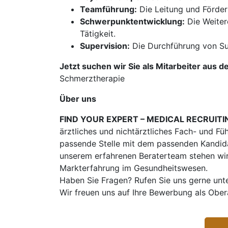
Teamführung:
Die Leitung und Förde
Schwerpunktentwicklung:
Die Weiter
Tätigkeit.
Supervision:
Die Durchführung von Sup
Jetzt suchen wir Sie als Mitarbeiter aus d
Schmerztherapie
Über uns
FIND YOUR EXPERT – MEDICAL RECRUITI
ärztliches und nichtärztliches Fach- und Fü
passende Stelle mit dem passenden Kandidat
unserem erfahrenen Beraterteam stehen wir
Markterfahrung im Gesundheitswesen.
Haben Sie Fragen? Rufen Sie uns gerne unt
Wir freuen uns auf Ihre Bewerbung als Obe