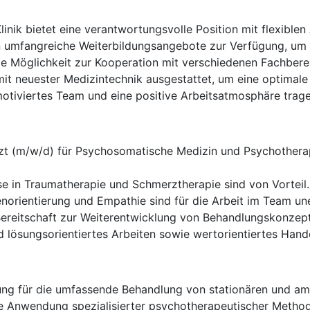
linik bietet eine verantwortungsvolle Position mit flexiblen
 umfangreiche Weiterbildungsangebote zur Verfügung, um d
e Möglichkeit zur Kooperation mit verschiedenen Fachberei
 mit neuester Medizintechnik ausgestattet, um eine optimal
otiviertes Team und eine positive Arbeitsatmosphäre tragen
zt (m/w/d) für Psychosomatische Medizin und Psychotherap
e in Traumatherapie und Schmerztherapie sind von Vorteil.
norientierung und Empathie sind für die Arbeit im Team une
 Bereitschaft zur Weiterentwicklung von Behandlungskonzep
 lösungsorientiertes Arbeiten sowie wertorientiertes Hande
g für die umfassende Behandlung von stationären und ambu
 Anwendung spezialisierter psychotherapeutischer Method